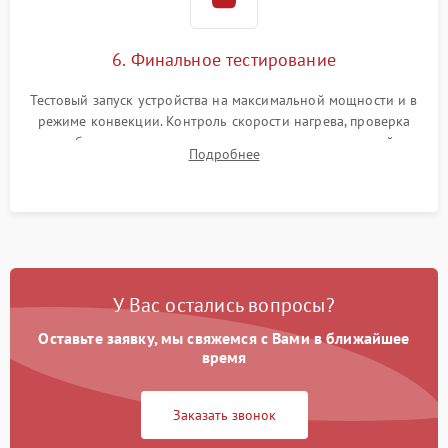
6. Финальное тестирование
Тестовый запуск устройства на максимальной мощности и в
режиме конвекции. Контроль скорости нагрева, проверка
срабатывания термостата при достижении заданной
Подробнее
температуры и тест на отсутствие утечек тока.
У Вас остались вопросы?
Оставьте заявку, мы свяжемся с Вами в ближайшее
время
Заказать звонок