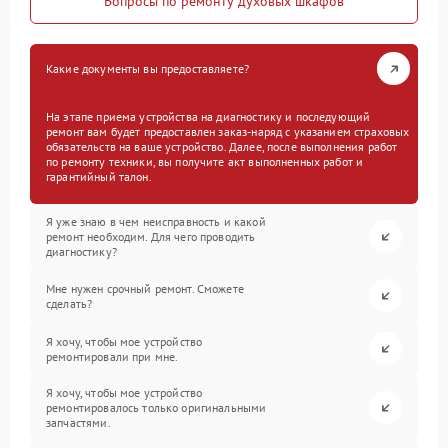
Вопросы по ремонту духовых шкафов
Какие документы вы предоставляете?
На этапе приема устройства на диагностику и последующий
ремонт вам будет предоставлен заказ-наряд с указанием страховых
обязательств на ваше устройство. Далее, после выполнения работ
по ремонту техники, вы получите акт выполненных работ и
гарантийный талон.
Я уже знаю в чем неисправность и какой
ремонт необходим. Для чего проводить
диагностику?
Мне нужен срочный ремонт. Сможете
сделать?
Я хочу, чтобы мое устройство
ремонтировали при мне.
Я хочу, чтобы мое устройство
ремонтировалось только оригинальными
запчастями.