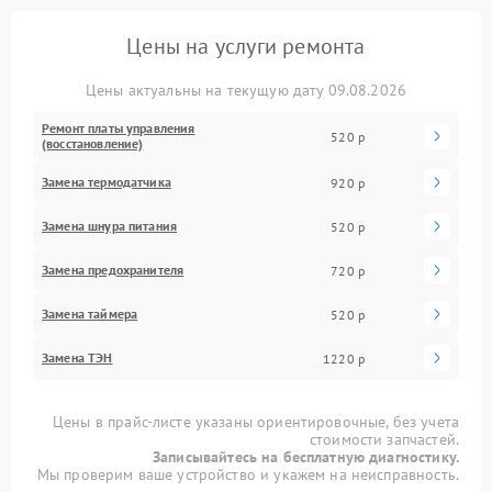
Цены на услуги ремонта
Цены актуальны на текущую дату 09.08.2026
Ремонт платы управления
520 р
(восстановление)
Замена термодатчика
920 р
Замена шнура питания
520 р
Замена предохранителя
720 р
Замена таймера
520 р
Замена ТЭН
1220 р
Цены в прайс-листе указаны ориентировочные, без учета
стоимости запчастей.
Записывайтесь на бесплатную диагностику.
Мы проверим ваше устройство и укажем на неисправность.