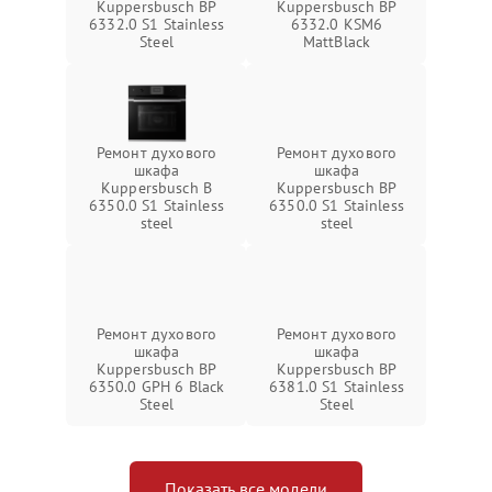
Kuppersbusch BP
Kuppersbusch BP
6332.0 S1 Stainless
6332.0 KSM6
Steel
MattBlack
Ремонт духового
Ремонт духового
шкафа
шкафа
Kuppersbusch B
Kuppersbusch BP
6350.0 S1 Stainless
6350.0 S1 Stainless
steel
steel
Ремонт духового
Ремонт духового
шкафа
шкафа
Kuppersbusch BP
Kuppersbusch BP
6350.0 GPH 6 Black
6381.0 S1 Stainless
Steel
Steel
Показать все модели