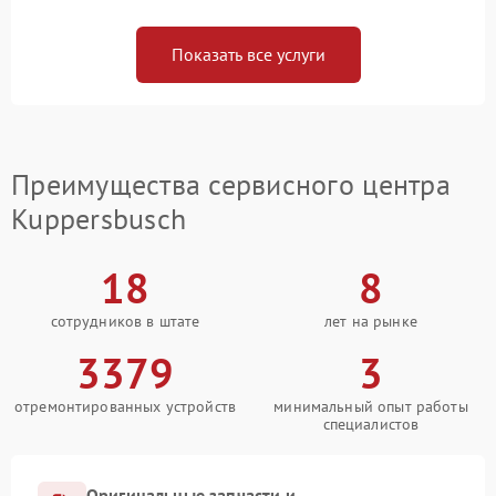
Показать все услуги
Преимущества сервисного центра
Kuppersbusch
18
8
сотрудников в штате
лет на рынке
3379
3
отремонтированных устройств
минимальный опыт работы
специалистов
Оригинальные запчасти и