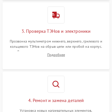
3. Проверка ТЭНов и электроники
Прозвонка мультиметром нижнего, верхнего, грилевого и
кольцевого ТЭНов на обрыв цепи или пробой на корпус.
Диагностика термостата, датчиков температуры,
Подробнее
переключателя режимов и мотора конвекции.
4. Ремонт и замена деталей
Установка новых нагревательных элементов,