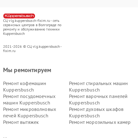
СЦ vlg.kuppersbusch-fixim.ru - сеть
сервисных центров в Волгограде по
ремонту и обслуживанию техники
Kuppersbusch
2021-2026 © СЦ vlg.kuppersbusch-
fixim.ru
Мы ремонтируем
Ремонт кофемашин
Ремонт стиральных машин
Kuppersbusch
Kuppersbusch
Ремонт посудомоечных
Ремонт варочных панелей
машин Kuppersbusch
Kuppersbusch
Ремонт микроволновых
Ремонт духовых шкафов
печей Kuppersbusch
Kuppersbusch
Ремонт вытяжек
Ремонт морозильных камер
Kuppersbusch
Kuppersbusch
Ремонт холодильников
Ремонт промышленных