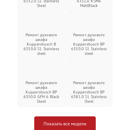
6332.0 S1 Stainless
6332.0 KSM6
Steel
MattBlack
Ремонт духового
Ремонт духового
шкафа
шкафа
Kuppersbusch B
Kuppersbusch BP
6350.0 S1 Stainless
6350.0 S1 Stainless
steel
steel
Ремонт духового
Ремонт духового
шкафа
шкафа
Kuppersbusch BP
Kuppersbusch BP
6350.0 GPH 6 Black
6381.0 S1 Stainless
Steel
Steel
Показать все модели