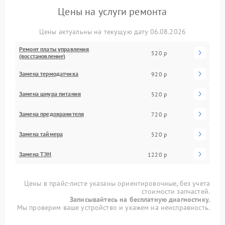
Цены на услуги ремонта
Цены актуальны на текущую дату 06.08.2026
Ремонт платы управления
520 р
(восстановление)
Замена термодатчика
920 р
Замена шнура питания
520 р
Замена предохранителя
720 р
Замена таймера
520 р
Замена ТЭН
1220 р
Цены в прайс-листе указаны ориентировочные, без учета
стоимости запчастей.
Записывайтесь на бесплатную диагностику.
Мы проверим ваше устройство и укажем на неисправность.