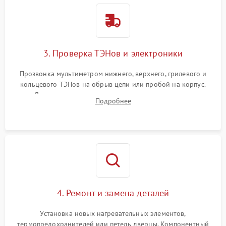
3. Проверка ТЭНов и электроники
Прозвонка мультиметром нижнего, верхнего, грилевого и
кольцевого ТЭНов на обрыв цепи или пробой на корпус.
Диагностика термостата, датчиков температуры,
Подробнее
переключателя режимов и мотора конвекции.
4. Ремонт и замена деталей
Установка новых нагревательных элементов,
термопредохранителей или петель дверцы. Компонентный