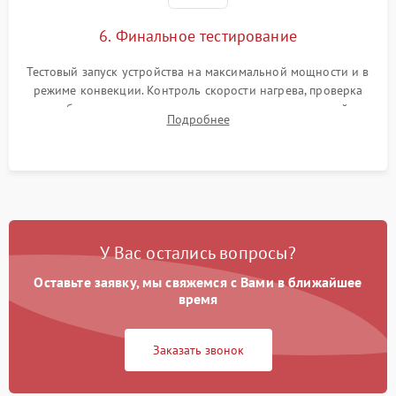
6. Финальное тестирование
Тестовый запуск устройства на максимальной мощности и в
режиме конвекции. Контроль скорости нагрева, проверка
срабатывания термостата при достижении заданной
Подробнее
температуры и тест на отсутствие утечек тока.
У Вас остались вопросы?
Оставьте заявку, мы свяжемся с Вами в ближайшее
время
Заказать звонок