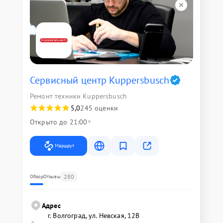
Сервисный центр Kuppersbusch
Ремонт техники Kuppersbusch
5,0
245 оценки
Открыто до 21:00
Маршрут
280
Обзор
Отзывы
Адрес
г. Волгоград, ул. Невская, 12В