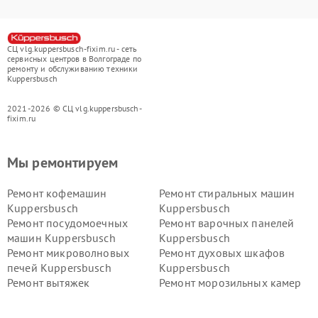
СЦ vlg.kuppersbusch-fixim.ru - сеть
сервисных центров в Волгограде по
ремонту и обслуживанию техники
Kuppersbusch
2021-2026 © СЦ vlg.kuppersbusch-
fixim.ru
Мы ремонтируем
Ремонт кофемашин
Ремонт стиральных машин
Kuppersbusch
Kuppersbusch
Ремонт посудомоечных
Ремонт варочных панелей
машин Kuppersbusch
Kuppersbusch
Ремонт микроволновых
Ремонт духовых шкафов
печей Kuppersbusch
Kuppersbusch
Ремонт вытяжек
Ремонт морозильных камер
Kuppersbusch
Kuppersbusch
Ремонт холодильников
Ремонт промышленных