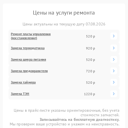
Цены на услуги ремонта
Цены актуальны на текущую дату 07.08.2026
Ремонт платы управления
520 р
(восстановление)
Замена термодатчика
920 р
Замена шнура питания
520 р
Замена предохранителя
720 р
Замена таймера
520 р
Замена ТЭН
1220 р
Цены в прайс-листе указаны ориентировочные, без учета
стоимости запчастей.
Записывайтесь на бесплатную диагностику.
Мы проверим ваше устройство и укажем на неисправность.