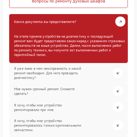
Вопросы по ремонту духовых шкафов
Какие документы вы предоставляете?
На этапе приема устройства на диагностику и последующий
ремонт вам будет предоставлен заказ-наряд с указанием страховых
обязательств на ваше устройство. Далее, после выполнения работ
по ремонту техники, вы получите акт выполненных работ и
гарантийный талон.
Я уже знаю в чем неисправность и какой
ремонт необходим. Для чего проводить
диагностику?
Мне нужен срочный ремонт. Сможете
сделать?
Я хочу, чтобы мое устройство
ремонтировали при мне.
Я хочу, чтобы мое устройство
ремонтировалось только оригинальными
запчастями.