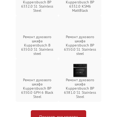
Kuppersbusch BP
Kuppersbusch BP
6332.0 S1 Stainless
6332.0 KSM6
Steel
MattBlack
Ремонт духового
Ремонт духового
шкафа
шкафа
Kuppersbusch B
Kuppersbusch BP
6350.0 S1 Stainless
6350.0 S1 Stainless
steel
steel
Ремонт духового
Ремонт духового
шкафа
шкафа
Kuppersbusch BP
Kuppersbusch BP
6350.0 GPH 6 Black
6381.0 S1 Stainless
Steel
Steel
Показать все модели