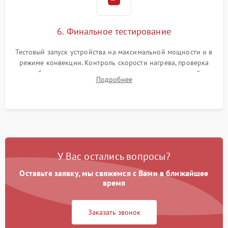
6. Финальное тестирование
Тестовый запуск устройства на максимальной мощности и в
режиме конвекции. Контроль скорости нагрева, проверка
срабатывания термостата при достижении заданной
Подробнее
температуры и тест на отсутствие утечек тока.
У Вас остались вопросы?
Оставьте заявку, мы свяжемся с Вами в ближайшее
время
Заказать звонок