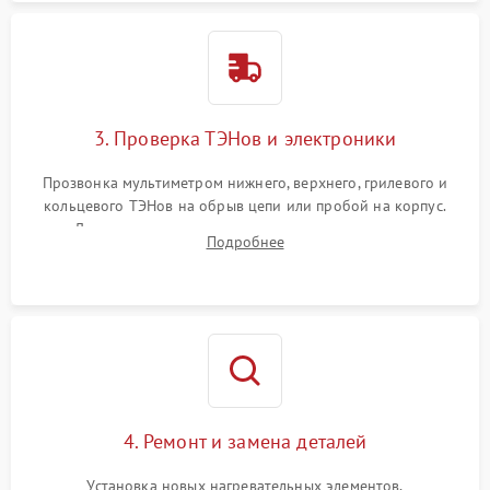
3. Проверка ТЭНов и электроники
Прозвонка мультиметром нижнего, верхнего, грилевого и
кольцевого ТЭНов на обрыв цепи или пробой на корпус.
Диагностика термостата, датчиков температуры,
Подробнее
переключателя режимов и мотора конвекции.
4. Ремонт и замена деталей
Установка новых нагревательных элементов,