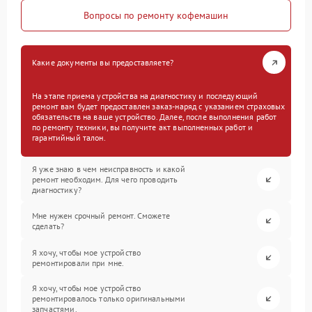
Вопросы по ремонту кофемашин
Какие документы вы предоставляете?
На этапе приема устройства на диагностику и последующий
ремонт вам будет предоставлен заказ-наряд с указанием страховых
обязательств на ваше устройство. Далее, после выполнения работ
по ремонту техники, вы получите акт выполненных работ и
гарантийный талон.
Я уже знаю в чем неисправность и какой
ремонт необходим. Для чего проводить
диагностику?
Мне нужен срочный ремонт. Сможете
сделать?
Я хочу, чтобы мое устройство
ремонтировали при мне.
Я хочу, чтобы мое устройство
ремонтировалось только оригинальными
запчастями.