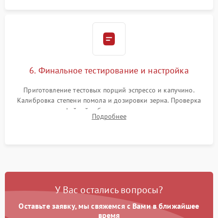
6. Финальное тестирование и настройка
Приготовление тестовых порций эспрессо и капучино.
Калибровка степени помола и дозировки зерна. Проверка
плотности кофейной таблетки, температуры напитка и
Подробнее
качества молочной пены. Контроль отсутствия посторонних
шумов и протечек.
У Вас остались вопросы?
Оставьте заявку, мы свяжемся с Вами в ближайшее
время