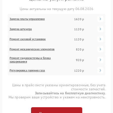
Цены актуальны на текущую дату 06.08.2026
Замена платы управления
1620 р
Замена штуцера
1120 р
Ремонт силовой установки
1120 р
Ремонт механических элементов
820 р
Ремонт гидросистемы и блока
920 р
заваривания
Регулировка горения газа
1220 р
Цены в прайс-листе указаны ориентировочные, без учета
стоимости запчастей.
Записывайтесь на бесплатную диагностику.
Мы проверим ваше устройство и укажем на неисправность.