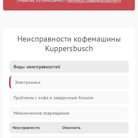
Отправляя, Вы соглашаетесь с
политикой конфиденциальности
Неисправности кофемашины
Kuppersbusch
Виды неисправностей
Электроника
Проблемы с кофе и заварочным блоком
Механические повреждения
Неисправности
Стоимость
Прочие неисправности