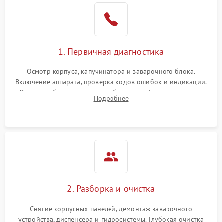
1. Первичная диагностика
Осмотр корпуса, капучинатора и заварочного блока.
Включение аппарата, проверка кодов ошибок и индикации.
Оценка работы помпы, термоблока и кофемолки на слух.
Подробнее
Измерение температуры и давления воды для выявления
локализации поломки.
2. Разборка и очистка
Снятие корпусных панелей, демонтаж заварочного
устройства, диспенсера и гидросистемы. Глубокая очистка