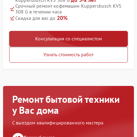
Kuppersbusch KVS 308 G
Срочный ремонт кофемашин Kuppersbusch KVS
308 G в течении часа
20%
Скидка для вас до
Консультация со специалистом
Узнать стоимость работ
Ремонт бытовой техники
у Вас дома
С выездом квалифицированного мастера