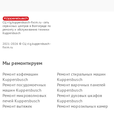
СЦ vlg.kuppersbusch-fixim.ru - сеть
сервисных центров в Волгограде по
ремонту и обслуживанию техники
Kuppersbusch
2021-2026 © СЦ vlg.kuppersbusch-
fixim.ru
Мы ремонтируем
Ремонт кофемашин
Ремонт стиральных машин
Kuppersbusch
Kuppersbusch
Ремонт посудомоечных
Ремонт варочных панелей
машин Kuppersbusch
Kuppersbusch
Ремонт микроволновых
Ремонт духовых шкафов
печей Kuppersbusch
Kuppersbusch
Ремонт вытяжек
Ремонт морозильных камер
Kuppersbusch
Kuppersbusch