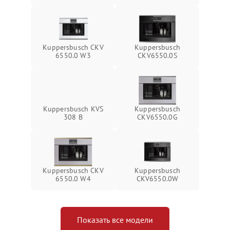
Kuppersbusch CKV
Kuppersbusch
6550.0 W3
CKV6550.0S
Kuppersbusch KVS
Kuppersbusch
308 B
CKV6550.0G
Kuppersbusch CKV
Kuppersbusch
6550.0 W4
CKV6550.0W
Показать все модели