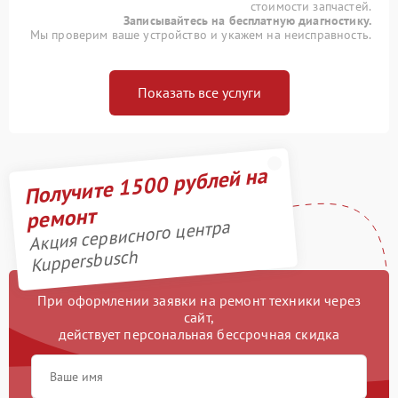
стоимости запчастей.
Записывайтесь на бесплатную диагностику.
Мы проверим ваше устройство и укажем на неисправность.
Показать все услуги
Получите 1500 рублей на
ремонт
Акция сервисного центра
Kuppersbusch
При оформлении заявки на ремонт техники через
сайт,
действует персональная бессрочная скидка