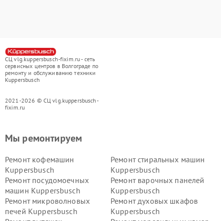
СЦ vlg.kuppersbusch-fixim.ru - сеть
сервисных центров в Волгограде по
ремонту и обслуживанию техники
Kuppersbusch
2021-2026 © СЦ vlg.kuppersbusch-
fixim.ru
Мы ремонтируем
Ремонт кофемашин
Ремонт стиральных машин
Kuppersbusch
Kuppersbusch
Ремонт посудомоечных
Ремонт варочных панелей
машин Kuppersbusch
Kuppersbusch
Ремонт микроволновых
Ремонт духовых шкафов
печей Kuppersbusch
Kuppersbusch