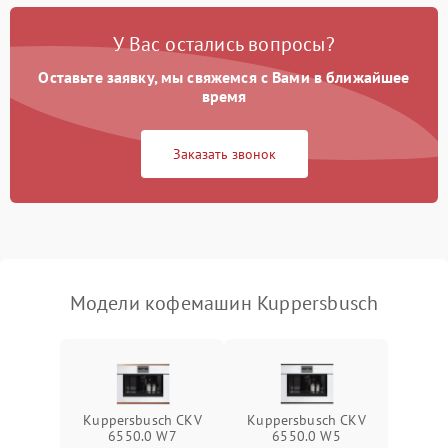
Постоянные сбои в работе
1500 ₽
Подробнее →
У Вас остались вопросы?
Оставьте заявку, мы свяжемся с Вами в ближайшее
время
Заказать звонок
Модели кофемашин Kuppersbusch
Kuppersbusch CKV
Kuppersbusch CKV
6550.0 W7
6550.0 W5