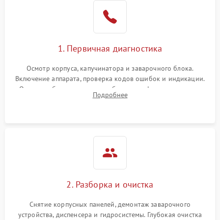
1. Первичная диагностика
Осмотр корпуса, капучинатора и заварочного блока.
Включение аппарата, проверка кодов ошибок и индикации.
Оценка работы помпы, термоблока и кофемолки на слух.
Подробнее
Измерение температуры и давления воды для выявления
локализации поломки.
2. Разборка и очистка
Снятие корпусных панелей, демонтаж заварочного
устройства, диспенсера и гидросистемы. Глубокая очистка