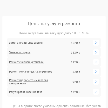
Цены на услуги ремонта
Цены актуальны на текущую дату 10.08.2026
Замена платы управления
1620 р
Замена штуцера
1120 р
Ремонт силовой установки
1120 р
Ремонт механических элементов
820 р
Ремонт гидросистемы и блока
920 р
заваривания
Регулировка горения газа
1220 р
Цены в прайс-листе указаны ориентировочные, без учета