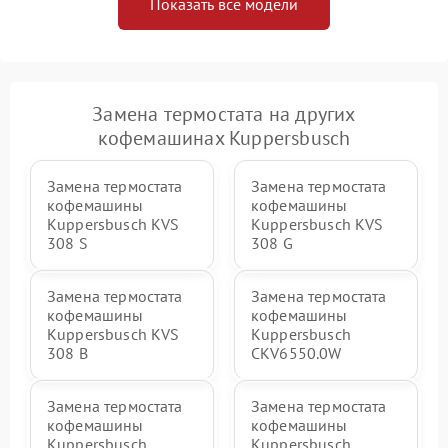
Показать все модели
Замена термостата на других
кофемашинах Kuppersbusch
Замена термостата
Замена термостата
кофемашины
кофемашины
Kuppersbusch KVS
Kuppersbusch KVS
308 S
308 G
Замена термостата
Замена термостата
кофемашины
кофемашины
Kuppersbusch KVS
Kuppersbusch
308 B
CKV6550.0W
Замена термостата
Замена термостата
кофемашины
кофемашины
Kuppersbusch
Kuppersbusch