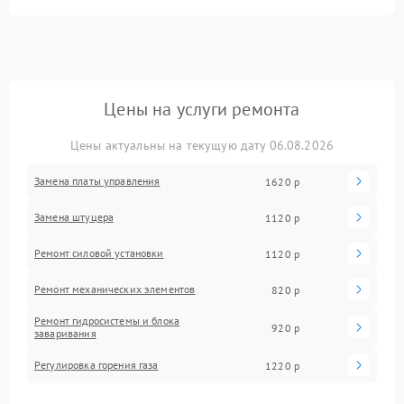
Цены на услуги ремонта
Цены актуальны на текущую дату 06.08.2026
Замена платы управления
1620 р
Замена штуцера
1120 р
Ремонт силовой установки
1120 р
Ремонт механических элементов
820 р
Ремонт гидросистемы и блока
920 р
заваривания
Регулировка горения газа
1220 р