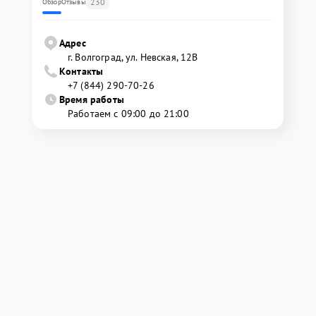
230
Обзор
Отзывы
Адрес
г. Волгоград, ул. Невская, 12В
Контакты
+7 (844) 290-70-26
Время работы
Работаем с 09:00 до 21:00