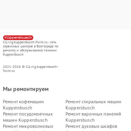
СЦ vlg.kuppersbusch-fixim.ru - сеть
сервисных центров в Волгограде по
ремонту и обслуживанию техники
Kuppersbusch
2021-2026 © СЦ vlg.kuppersbusch-
fixim.ru
Мы ремонтируем
Ремонт кофемашин
Ремонт стиральных машин
Kuppersbusch
Kuppersbusch
Ремонт посудомоечных
Ремонт варочных панелей
машин Kuppersbusch
Kuppersbusch
Ремонт микроволновых
Ремонт духовых шкафов