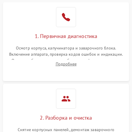
1. Первичная диагностика
Осмотр корпуса, капучинатора и заварочного блока.
Включение аппарата, проверка кодов ошибок и индикации.
Оценка работы помпы, термоблока и кофемолки на слух.
Подробнее
Измерение температуры и давления воды для выявления
локализации поломки.
2. Разборка и очистка
Снятие корпусных панелей, демонтаж заварочного