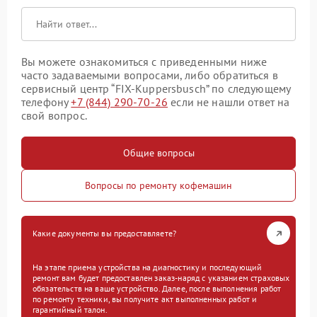
Вы можете ознакомиться с приведенными ниже
часто задаваемыми вопросами, либо обратиться в
сервисный центр “FIX-Kuppersbusch” по следующему
телефону
+7 (844) 290-70-26
если не нашли ответ на
свой вопрос.
Общие вопросы
Вопросы по ремонту кофемашин
Какие документы вы предоставляете?
На этапе приема устройства на диагностику и последующий
ремонт вам будет предоставлен заказ-наряд с указанием страховых
обязательств на ваше устройство. Далее, после выполнения работ
по ремонту техники, вы получите акт выполненных работ и
гарантийный талон.