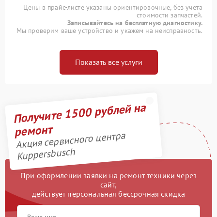
Цены в прайс-листе указаны ориентировочные, без учета
стоимости запчастей.
Записывайтесь на бесплатную диагностику.
Мы проверим ваше устройство и укажем на неисправность.
Показать все услуги
Получите 1500 рублей на
ремонт
Акция сервисного центра
Kuppersbusch
При оформлении заявки на ремонт техники через
сайт,
действует персональная бессрочная скидка