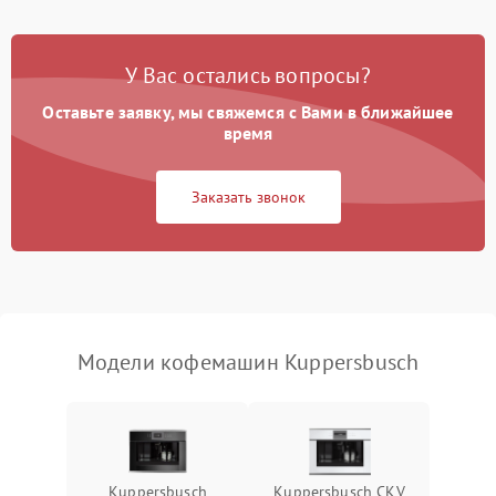
Постоянные сбои в работе
1500 ₽
Подробнее →
У Вас остались вопросы?
Оставьте заявку, мы свяжемся с Вами в ближайшее
время
Заказать звонок
Модели кофемашин Kuppersbusch
Kuppersbusch
Kuppersbusch CKV