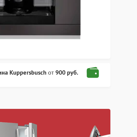
на Kuppersbusch
от
900 руб.