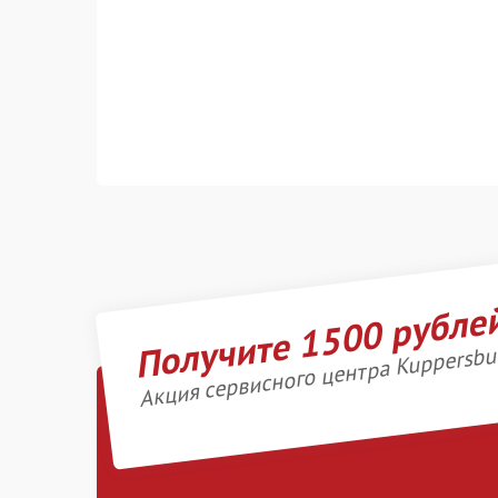
Получите 1500 рубле
Акция сервисного центра Kuppersbu