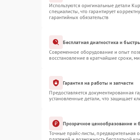
Используются оригинальные детали Ku
специалисты, что гарантирует корректн
гарантийных обязательств
Бесплатная диагностика и быстр
Современное оборудование и опыт позв
восстановление в кратчайшие сроки, ми
Гарантия на работы и запчасти
Предоставляется документированная г
установленные детали, что защищает к
Прозрачное ценообразование и б
Точные прайс-листы, предварительная о
платежей и возможность бесплатной кон