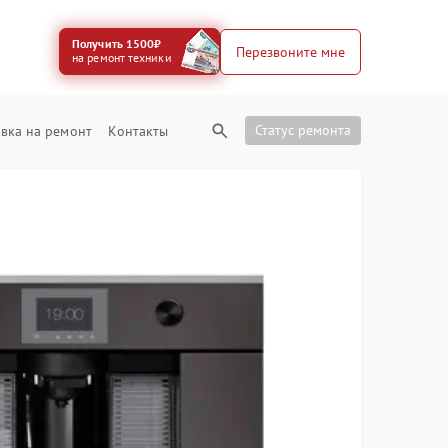
Получить 1500₽
Перезвоните мне
на ремонт техники
Статус ремонта
вка на ремонт
Контакты