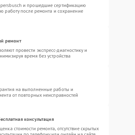
ppersbusch и прошедшие сертификацию
ую работу после ремонта и сохранение
ый ремонт
оляют провести экспресс-диагностику и
нимизируя время без устройства
арантия на выполненные работы и
лиента от повторных неисправностей
есплатная консультация
ценка стоимости ремонта, отсутствие скрытых
сультации по телефону или онлайн на сайте