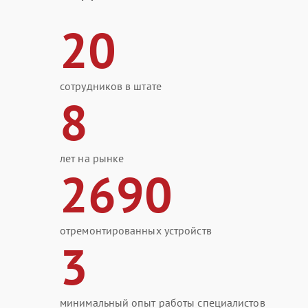
20
сотрудников в штате
8
лет на рынке
2690
отремонтированных устройств
3
минимальный опыт работы специалистов