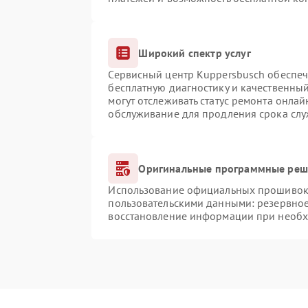
Широкий спектр услуг
Сервисный центр Kuppersbusch обеспечи
бесплатную диагностику и качественны
могут отслеживать статус ремонта онлай
обслуживание для продления срока сл
Оригинальные программные реше
Использование официальных прошивок и
пользовательскими данными: резервно
восстановление информации при необ