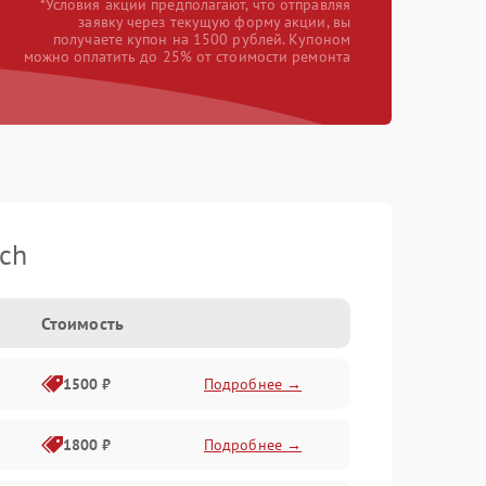
*Условия акции предполагают, что отправляя
заявку через текущую форму акции, вы
получаете купон на 1500 рублей. Купоном
можно оплатить до 25% от стоимости ремонта
ch
Стоимость
1500 ₽
Подробнее →
1800 ₽
Подробнее →