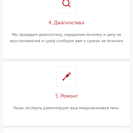
4. Диагностика
Мы проведем диагностику, определим поломку и цену ее
восстановления и сразу сообщим вам о сроках ее починки
5. Ремонт
Наши эксперты ремонтируют ваш микроволновая печь.