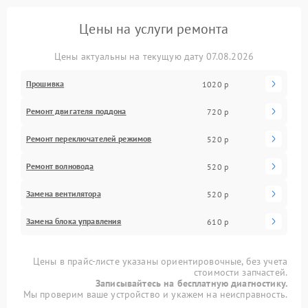
Цены на услуги ремонта
Цены актуальны на текущую дату 07.08.2026
Прошивка
1020 р
Ремонт двигателя поддона
720 р
Ремонт переключателей режимов
520 р
Ремонт волновода
520 р
Замена вентилятора
520 р
Замена блока управления
610 р
Цены в прайс-листе указаны ориентировочные, без учета
стоимости запчастей.
Записывайтесь на бесплатную диагностику.
Мы проверим ваше устройство и укажем на неисправность.