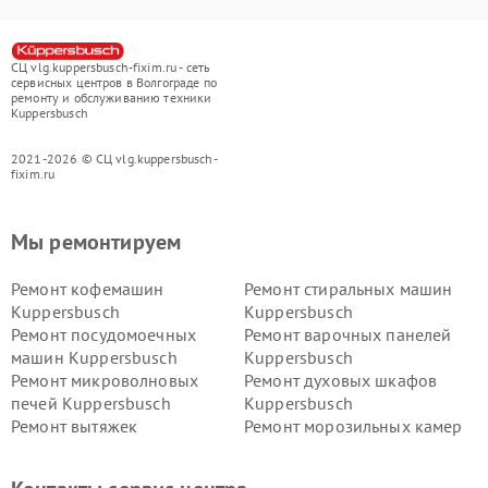
СЦ vlg.kuppersbusch-fixim.ru - сеть
сервисных центров в Волгограде по
ремонту и обслуживанию техники
Kuppersbusch
2021-2026 © СЦ vlg.kuppersbusch-
fixim.ru
Мы ремонтируем
Ремонт кофемашин
Ремонт стиральных машин
Kuppersbusch
Kuppersbusch
Ремонт посудомоечных
Ремонт варочных панелей
машин Kuppersbusch
Kuppersbusch
Ремонт микроволновых
Ремонт духовых шкафов
печей Kuppersbusch
Kuppersbusch
Ремонт вытяжек
Ремонт морозильных камер
Kuppersbusch
Kuppersbusch
Ремонт холодильников
Ремонт промышленных