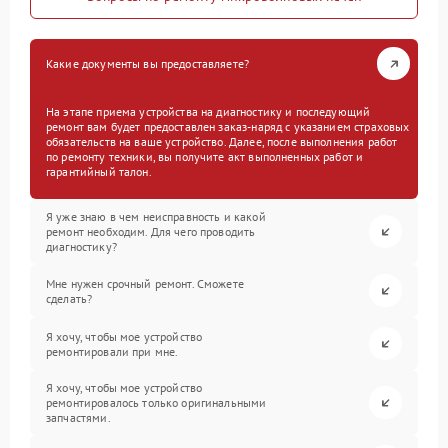
Какие документы вы предоставляете?
На этапе приема устройства на диагностику и последующий
ремонт вам будет предоставлен заказ-наряд с указанием страховых
обязательств на ваше устройство. Далее, после выполнения работ
по ремонту техники, вы получите акт выполненных работ и
гарантийный талон.
Я уже знаю в чем неисправность и какой
ремонт необходим. Для чего проводить
диагностику?
Мне нужен срочный ремонт. Сможете
сделать?
Я хочу, чтобы мое устройство
ремонтировали при мне.
Я хочу, чтобы мое устройство
ремонтировалось только оригинальными
запчастями.