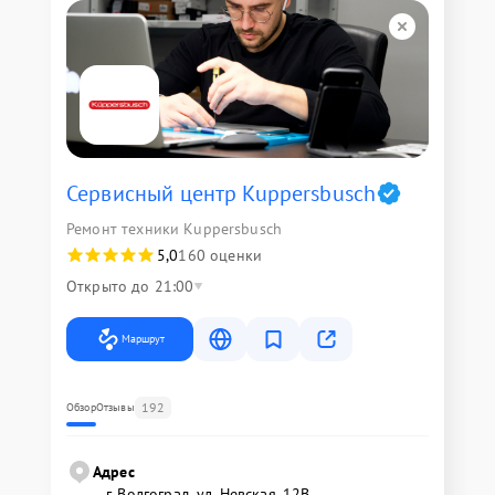
Сервисный центр Kuppersbusch
Ремонт техники Kuppersbusch
5,0
160 оценки
Открыто до 21:00
Маршрут
192
Обзор
Отзывы
Адрес
г. Волгоград, ул. Невская, 12В