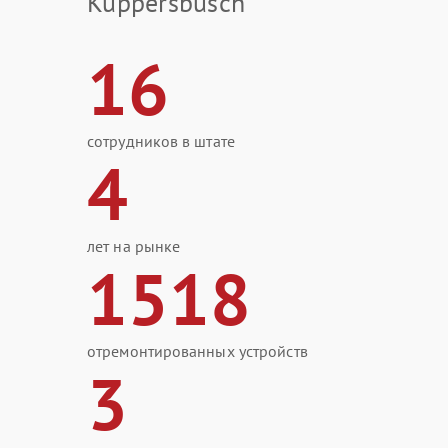
Kuppersbusch
16
сотрудников в штате
4
лет на рынке
1518
отремонтированных устройств
3