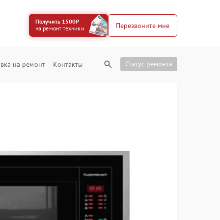
Получить 1500₽
Перезвоните мне
на ремонт техники
Статус ремонта
вка на ремонт
Контакты