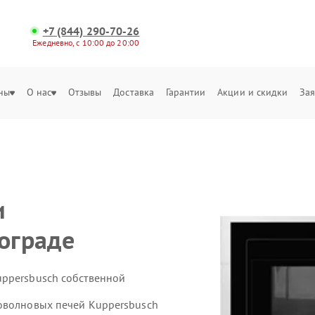
+7 (844) 290-70-26
Ежедневно, с 10:00 до 20:00
ны
О нас
Отзывы
Доставка
Гарантии
Акции и скидки
Зая
и
гограде
uppersbusch собственной
оволновых печей Kuppersbusch