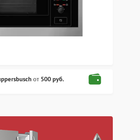
uppersbusch
от
500 руб.