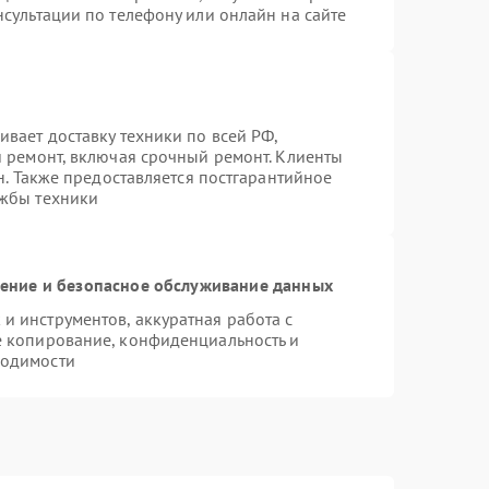
сультации по телефону или онлайн на сайте
вает доставку техники по всей РФ,
й ремонт, включая срочный ремонт. Клиенты
н. Также предоставляется постгарантийное
ужбы техники
ние и безопасное обслуживание данных
 инструментов, аккуратная работа с
е копирование, конфиденциальность и
ходимости