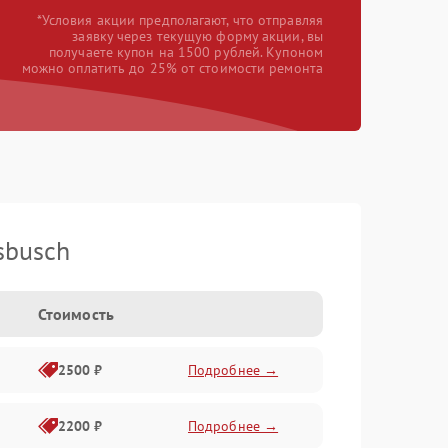
*Условия акции предполагают, что отправляя
заявку через текущую форму акции, вы
получаете купон на 1500 рублей. Купоном
можно оплатить до 25% от стоимости ремонта
sbusch
Стоимость
2500 ₽
Подробнее →
2200 ₽
Подробнее →