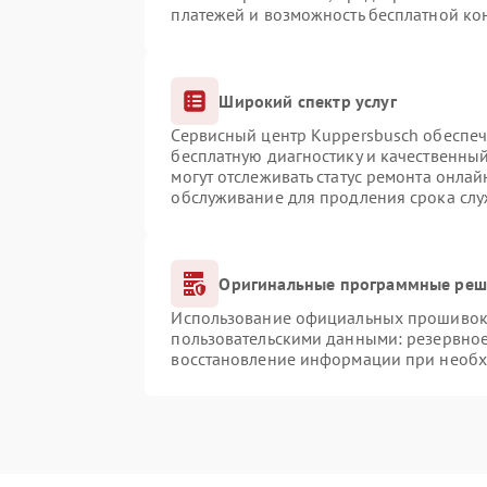
платежей и возможность бесплатной кон
Широкий спектр услуг
Сервисный центр Kuppersbusch обеспечи
бесплатную диагностику и качественны
могут отслеживать статус ремонта онлай
обслуживание для продления срока сл
Оригинальные программные реше
Использование официальных прошивок и
пользовательскими данными: резервно
восстановление информации при необ