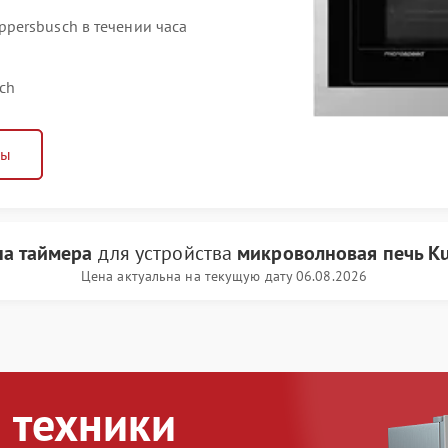
persbusch в течении часа
ch
ны
на таймера
для устройства
микроволновая печь K
Цена актуальна на текущую дату 06.08.2026
 техники