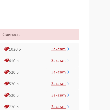
Стоимость
Заказать
1020 р
Заказать
610 р
Заказать
520 р
Заказать
520 р
Заказать
520 р
Заказать
720 р