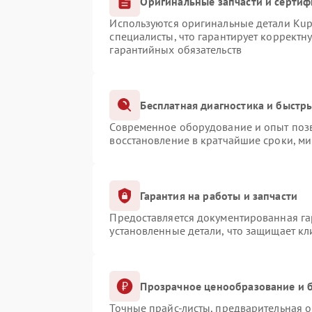
Оригинальные запчасти и серти
Используются оригинальные детали Ku
специалисты, что гарантирует корректн
гарантийных обязательств
Бесплатная диагностика и быстр
Современное оборудование и опыт позв
восстановление в кратчайшие сроки, ми
Гарантия на работы и запчасти
Предоставляется документированная г
установленные детали, что защищает к
Прозрачное ценообразование и б
Точные прайс-листы, предварительная о