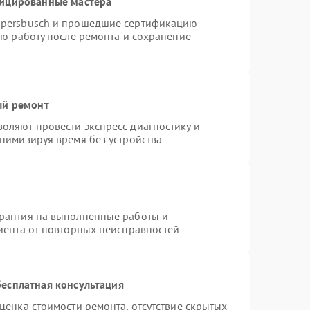
фицированные мастера
ppersbusch и прошедшие сертификацию
ую работу после ремонта и сохранение
ый ремонт
оляют провести экспресс-диагностику и
нимизируя время без устройства
арантия на выполненные работы и
лиента от повторных неисправностей
есплатная консультация
ценка стоимости ремонта, отсутствие скрытых