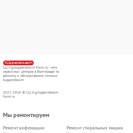
СЦ vlg.kuppersbusch-fixim.ru - сеть
сервисных центров в Волгограде по
ремонту и обслуживанию техники
Kuppersbusch
2021-2026 © СЦ vlg.kuppersbusch-
fixim.ru
Мы ремонтируем
Ремонт кофемашин
Ремонт стиральных машин