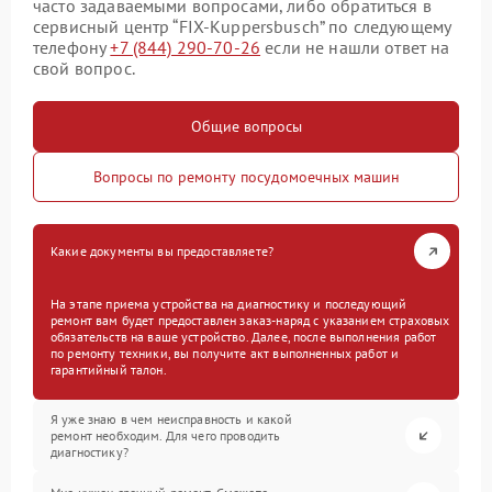
часто задаваемыми вопросами, либо обратиться в
сервисный центр “FIX-Kuppersbusch” по следующему
телефону
+7 (844) 290-70-26
если не нашли ответ на
свой вопрос.
Общие вопросы
Вопросы по ремонту посудомоечных машин
Какие документы вы предоставляете?
На этапе приема устройства на диагностику и последующий
ремонт вам будет предоставлен заказ-наряд с указанием страховых
обязательств на ваше устройство. Далее, после выполнения работ
по ремонту техники, вы получите акт выполненных работ и
гарантийный талон.
Я уже знаю в чем неисправность и какой
ремонт необходим. Для чего проводить
диагностику?