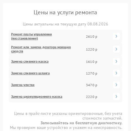
Цены на услуги ремонта
Цены актуальны на текущую дату 08.08.2026
Ремонт платы управления
2610 р
(восстановление)
Ремонт или замена дозатора моющих
1220 р
средств
Замена сливного насоса
1610 р
Замена сливного шланга
1270 р
Замена улитки
3470 р
Замена циркуляционного насоса
2220 р
Цены в прайс-листе указаны ориентировочные, без учета
стоимости запчастей.
Записывайтесь на бесплатную диагностику.
Мы проверим ваше устройство и укажем на неисправность.