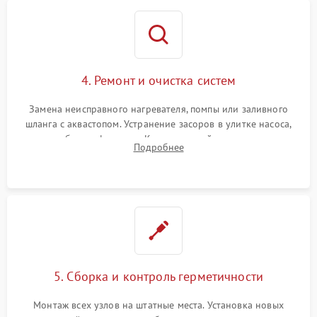
4. Ремонт и очистка систем
Замена неисправного нагревателя, помпы или заливного
шланга с аквастопом. Устранение засоров в улитке насоса,
патрубках и фильтрах. Компонентный ремонт платы
Подробнее
управления, восстановление поврежденной проводки.
5. Сборка и контроль герметичности
Монтаж всех узлов на штатные места. Установка новых