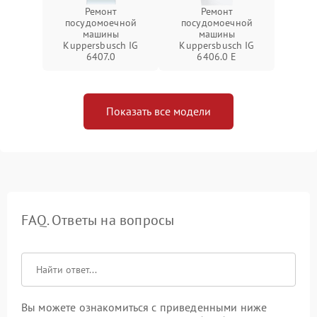
Ремонт
Ремонт
посудомоечной
посудомоечной
машины
машины
Kuppersbusch IG
Kuppersbusch IG
6407.0
6406.0 E
Показать все модели
FAQ. Ответы на вопросы
Вы можете ознакомиться с приведенными ниже