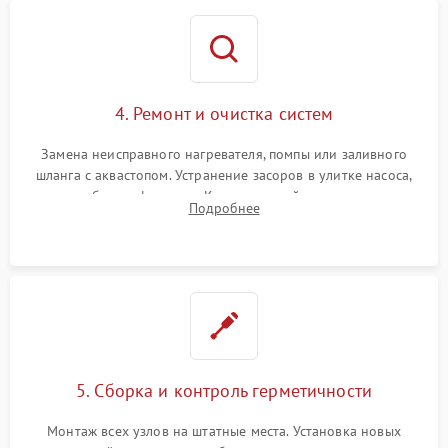
4. Ремонт и очистка систем
Замена неисправного нагревателя, помпы или заливного
шланга с аквастопом. Устранение засоров в улитке насоса,
патрубках и фильтрах. Компонентный ремонт платы
Подробнее
управления, восстановление поврежденной проводки.
5. Сборка и контроль герметичности
Монтаж всех узлов на штатные места. Установка новых