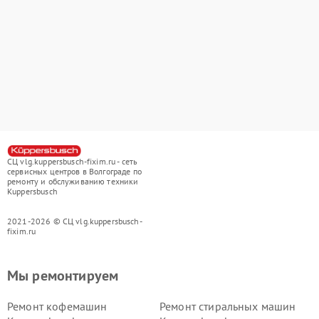
СЦ vlg.kuppersbusch-fixim.ru - сеть
сервисных центров в Волгограде по
ремонту и обслуживанию техники
Kuppersbusch
2021-2026 © СЦ vlg.kuppersbusch-
fixim.ru
Мы ремонтируем
Ремонт кофемашин
Ремонт стиральных машин