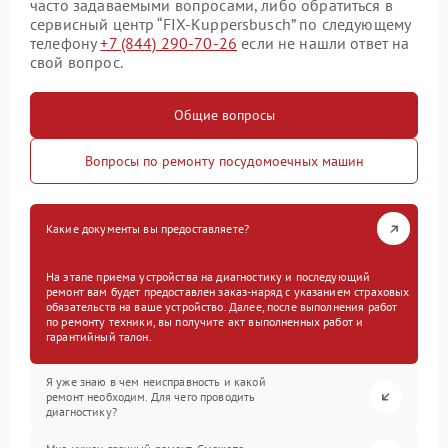
часто задаваемыми вопросами, либо обратиться в
сервисный центр “FIX-Kuppersbusch” по следующему
телефону
+7 (844) 290-70-26
если не нашли ответ на
свой вопрос.
Общие вопросы
Вопросы по ремонту посудомоечных машин
Какие документы вы предоставляете?
На этапе приема устройства на диагностику и последующий
ремонт вам будет предоставлен заказ-наряд с указанием страховых
обязательств на ваше устройство. Далее, после выполнения работ
по ремонту техники, вы получите акт выполненных работ и
гарантийный талон.
Я уже знаю в чем неисправность и какой
ремонт необходим. Для чего проводить
диагностику?