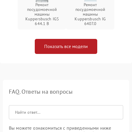
Ремонт
Ремонт
посудомоечной
посудомоечной
машины
машины
Kuppersbusch IGS
Kuppersbusch IG
644.1 B
6407.0
Показать все модели
FAQ. Ответы на вопросы
Вы можете ознакомиться с приведенными ниже