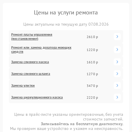
Цены на услуги ремонта
Цены актуальны на текущую дату 07.08.2026
Ремонт платы управления
2610 р
(восстановление)
Ремонт или замена дозатора моющих
1220 р
средств
Замена сливного насоса
1610 р
Замена сливного шланга
1270 р
Замена улитки
3470 р
Замена циркуляционного насоса
2220 р
Цены в прайс-листе указаны ориентировочные, без учета
стоимости запчастей.
Записывайтесь на бесплатную диагностику.
Мы проверим ваше устройство и укажем на неисправность.