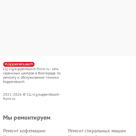
СЦ vlg.kuppersbusch-fixim.ru - сеть
сервисных центров в Волгограде по
ремонту и обслуживанию техники
Kuppersbusch
2021-2026 © СЦ vlg.kuppersbusch-
fixim.ru
Мы ремонтируем
Ремонт кофемашин
Ремонт стиральных машин