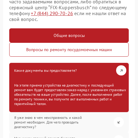
часто задаваемыми вопросами, либо обратиться в
сервисный центр “FIX-Kuppersbusch” по следующему
телефону
+7 (844) 290-70-26
если не нашли ответ на
свой вопрос.
Общие вопросы
Вопросы по ремонту посудомоечных машин
Какие документы вы предоставляете?
На этапе приема устройства на диагностику и последующий
ремонт вам будет предоставлен заказ-наряд с указанием страховых
обязательств на ваше устройство. Далее, после выполнения работ
по ремонту техники, вы получите акт выполненных работ и
гарантийный талон.
Я уже знаю в чем неисправность и какой
ремонт необходим. Для чего проводить
диагностику?