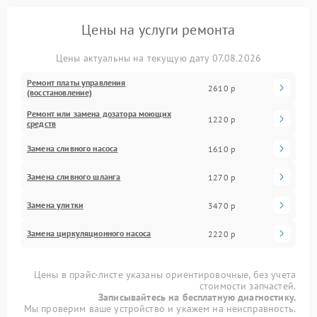
Цены на услуги ремонта
Цены актуальны на текущую дату 07.08.2026
Ремонт платы управления
2610 р
(восстановление)
Ремонт или замена дозатора моющих
1220 р
средств
Замена сливного насоса
1610 р
Замена сливного шланга
1270 р
Замена улитки
3470 р
Замена циркуляционного насоса
2220 р
Цены в прайс-листе указаны ориентировочные, без учета
стоимости запчастей.
Записывайтесь на бесплатную диагностику.
Мы проверим ваше устройство и укажем на неисправность.