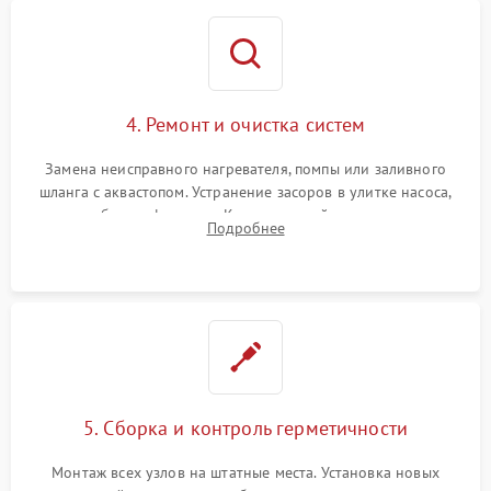
4. Ремонт и очистка систем
Замена неисправного нагревателя, помпы или заливного
шланга с аквастопом. Устранение засоров в улитке насоса,
патрубках и фильтрах. Компонентный ремонт платы
Подробнее
управления, восстановление поврежденной проводки.
5. Сборка и контроль герметичности
Монтаж всех узлов на штатные места. Установка новых