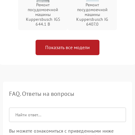
Ремонт
Ремонт
посудомоечной
посудомоечной
машины
машины
Kuppersbusch IGS
Kuppersbusch IG
644.1 B
6407.0
Показать все модели
FAQ. Ответы на вопросы
Вы можете ознакомиться с приведенными ниже