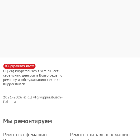
СЦ vlg.kuppersbusch-fixim.ru - сеть
сервисных центров в Волгограде по
ремонту и обслуживанию техники
Kuppersbusch
2021-2026 © СЦ vlg.kuppersbusch-
fixim.ru
Мы ремонтируем
Ремонт кофемашин
Ремонт стиральных машин