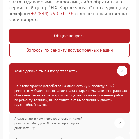
часто задаваемыми вопросами, либо обратиться в
сервисный центр “FIX-Kuppersbusch” по следующему
телефону
+7 (844) 290-70-26
если не нашли ответ на
свой вопрос.
Общие вопросы
Вопросы по ремонту посудомоечных машин
Какие документы вы предоставляете?
На этапе приема устройства на диагностику и последующий
ремонт вам будет предоставлен заказ-наряд с указанием страховых
обязательств на ваше устройство. Далее, после выполнения работ
по ремонту техники, вы получите акт выполненных работ и
гарантийный талон.
Я уже знаю в чем неисправность и какой
ремонт необходим. Для чего проводить
диагностику?