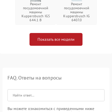
Ремонт
Ремонт
посудомоечной
посудомоечной
машины
машины
Kuppersbusch IGS
Kuppersbusch IG
644.1 B
6407.0
Показать все модели
FAQ. Ответы на вопросы
Вы можете ознакомиться с приведенными ниже