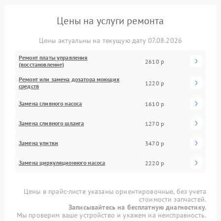
Цены на услуги ремонта
Цены актуальны на текущую дату 07.08.2026
Ремонт платы управления
2610 р
(восстановление)
Ремонт или замена дозатора моющих
1220 р
средств
Замена сливного насоса
1610 р
Замена сливного шланга
1270 р
Замена улитки
3470 р
Замена циркуляционного насоса
2220 р
Цены в прайс-листе указаны ориентировочные, без учета
стоимости запчастей.
Записывайтесь на бесплатную диагностику.
Мы проверим ваше устройство и укажем на неисправность.