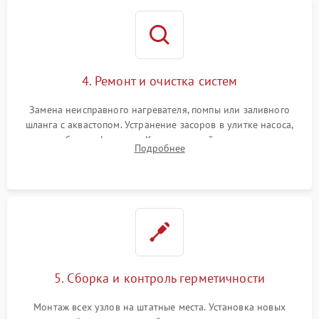
4. Ремонт и очистка систем
Замена неисправного нагревателя, помпы или заливного
шланга с аквастопом. Устранение засоров в улитке насоса,
патрубках и фильтрах. Компонентный ремонт платы
Подробнее
управления, восстановление поврежденной проводки.
5. Сборка и контроль герметичности
Монтаж всех узлов на штатные места. Установка новых