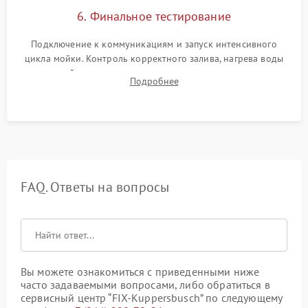
6. Финальное тестирование
Подключение к коммуникациям и запуск интенсивного
цикла мойки. Контроль корректного залива, нагрева воды
до нужной температуры, отсутствия посторонних шумов,
Подробнее
штатного слива и абсолютной сухости в поддоне.
FAQ. Ответы на вопросы
Вы можете ознакомиться с приведенными ниже
часто задаваемыми вопросами, либо обратиться в
сервисный центр “FIX-Kuppersbusch” по следующему