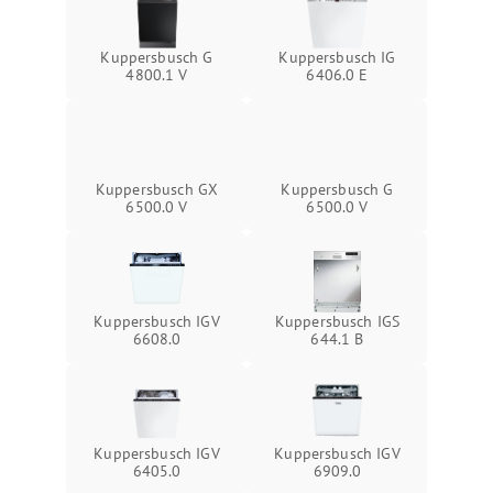
Kuppersbusch G
Kuppersbusch IG
4800.1 V
6406.0 E
Kuppersbusch GX
Kuppersbusch G
6500.0 V
6500.0 V
Kuppersbusch IGV
Kuppersbusch IGS
6608.0
644.1 B
Kuppersbusch IGV
Kuppersbusch IGV
6405.0
6909.0