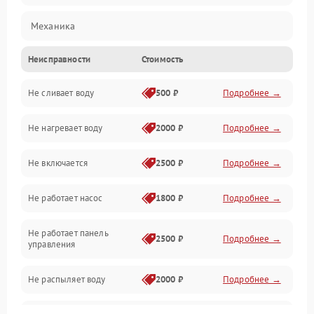
Механика
Неисправности
Стоимость
Управление
Не сливает воду
500 ₽
Подробнее →
Электропитание
Не нагревает воду
2000 ₽
Подробнее →
Датчики
Не включается
2500 ₽
Подробнее →
Нагрев
Не работает насос
1800 ₽
Подробнее →
Вода
Не работает панель
Гигиена
2500 ₽
Подробнее →
управления
Программное обеспечение
Не распыляет воду
2000 ₽
Подробнее →