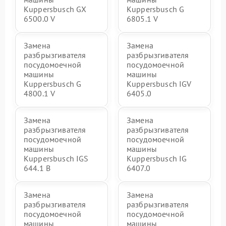
Kuppersbusch GX
Kuppersbusch G
6500.0 V
6805.1 V
Замена
Замена
разбрызгивателя
разбрызгивателя
посудомоечной
посудомоечной
машины
машины
Kuppersbusch G
Kuppersbusch IGV
4800.1 V
6405.0
Замена
Замена
разбрызгивателя
разбрызгивателя
посудомоечной
посудомоечной
машины
машины
Kuppersbusch IGS
Kuppersbusch IG
644.1 B
6407.0
Замена
Замена
разбрызгивателя
разбрызгивателя
посудомоечной
посудомоечной
машины
машины