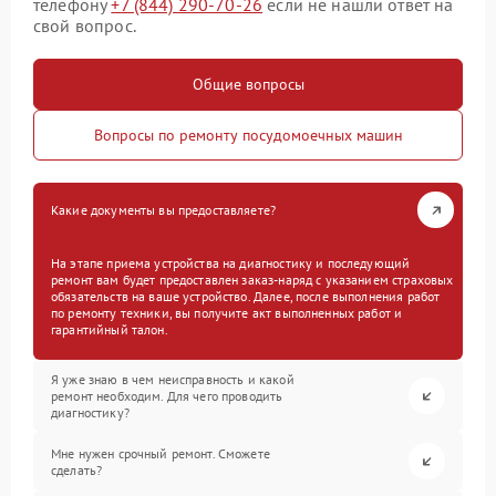
телефону
+7 (844) 290-70-26
если не нашли ответ на
свой вопрос.
Общие вопросы
Вопросы по ремонту посудомоечных машин
Какие документы вы предоставляете?
На этапе приема устройства на диагностику и последующий
ремонт вам будет предоставлен заказ-наряд с указанием страховых
обязательств на ваше устройство. Далее, после выполнения работ
по ремонту техники, вы получите акт выполненных работ и
гарантийный талон.
Я уже знаю в чем неисправность и какой
ремонт необходим. Для чего проводить
диагностику?
Мне нужен срочный ремонт. Сможете
сделать?