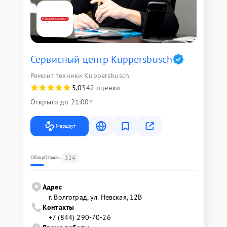
Сервисный центр Kuppersbusch
Ремонт техники Kuppersbusch
5,0
342 оценки
Открыто до 21:00
Маршрут
324
Обзор
Отзывы
Адрес
г. Волгоград, ул. Невская, 12В
Контакты
+7 (844) 290-70-26