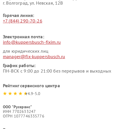
г. Волгоград, ул. Невская, 12В
Горячая линия:
+7 (844) 290-70-26
Электронная почта:
info@kuppersbusch-fixim.ru
для юридических лиц
manager@fix-kuppersbusch.ru
График работы:
ПН-ВСК с 9:00 до 21:00 без перерывов и выходных
Рейтинг сервисного центра
4.9-5.0
ООО "Русервис"
ИНН 7702633247
ОГРН 1077746335776