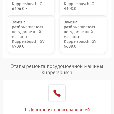
Kuppersbusch IG
Kuppersbusch IG
6406.0 E
4408.0
Замена
Замена
разбрызгивателя
разбрызгивателя
посудомоечной
посудомоечной
машины
машины
Kuppersbusch IGV
Kuppersbusch IGV
6909.0
6608.0
Этапы ремонта посудомоечной машины
Kuppersbusch
1. Диагностика неисправностей