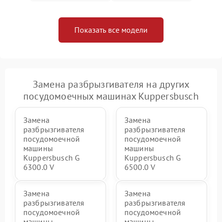
Показать все модели
Замена разбрызгивателя на других
посудомоечных машинах Kuppersbusch
Замена
Замена
разбрызгивателя
разбрызгивателя
посудомоечной
посудомоечной
машины
машины
Kuppersbusch G
Kuppersbusch G
6300.0 V
6500.0 V
Замена
Замена
разбрызгивателя
разбрызгивателя
посудомоечной
посудомоечной
машины
машины