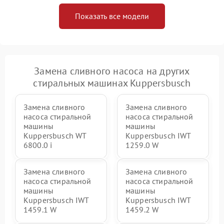
Показать все модели
Замена сливного насоса на других
стиральных машинах Kuppersbusch
Замена сливного
Замена сливного
насоса стиральной
насоса стиральной
машины
машины
Kuppersbusch WT
Kuppersbusch IWT
6800.0 i
1259.0 W
Замена сливного
Замена сливного
насоса стиральной
насоса стиральной
машины
машины
Kuppersbusch IWT
Kuppersbusch IWT
1459.1 W
1459.2 W