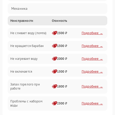
Механика
Неисправности
Стоимость
Электропитание
Не сливает воду (помпа)
2500 ₽
Подробнее →
Водоснабжение
Не вращается барабан
1500 ₽
Подробнее →
Слив
Не нагревает воду
2000 ₽
Подробнее →
Программное обеспечение
Не включается
1500 ₽
Подробнее →
Запах горелого при
1800 ₽
Подробнее →
работе
Проблемы с набором
2500 ₽
Подробнее →
воды