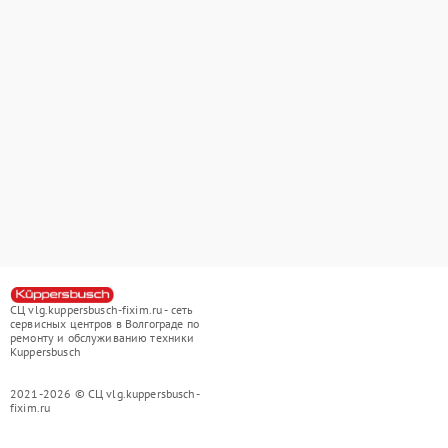
СЦ vlg.kuppersbusch-fixim.ru - сеть
сервисных центров в Волгограде по
ремонту и обслуживанию техники
Kuppersbusch
2021-2026 © СЦ vlg.kuppersbusch-
fixim.ru