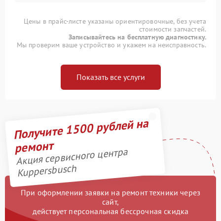
Цены в прайс-листе указаны ориентировочные, без учета
стоимости запчастей.
Записывайтесь на бесплатную диагностику.
Мы проверим ваше устройство и укажем на неисправность.
Показать все услуги
Получите 1500 рублей на
ремонт
Акция сервисного центра
Kuppersbusch
При оформлении заявки на ремонт техники через
сайт,
действует персональная бессрочная скидка