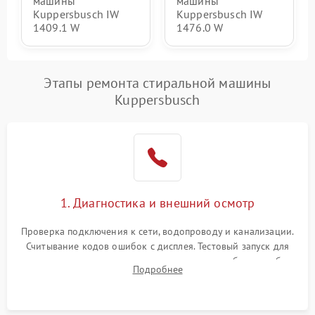
машины
машины
Kuppersbusch IW
Kuppersbusch IW
1409.1 W
1476.0 W
Этапы ремонта стиральной машины
Kuppersbusch
1. Диагностика и внешний осмотр
Проверка подключения к сети, водопроводу и канализации.
Считывание кодов ошибок с дисплея. Тестовый запуск для
выявления посторонних шумов, протечек или сбоев в работе
Подробнее
электронного модуля управления.