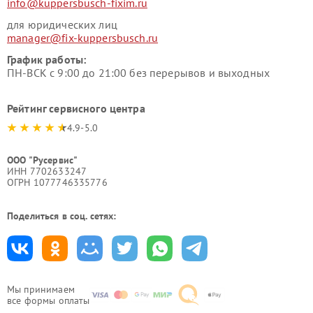
info@kuppersbusch-fixim.ru
для юридических лиц
manager@fix-kuppersbusch.ru
График работы:
ПН-ВСК с 9:00 до 21:00 без перерывов и выходных
Рейтинг сервисного центра
4.9-5.0
ООО "Русервис"
ИНН 7702633247
ОГРН 1077746335776
Поделиться в соц. сетях:
Мы принимаем
все формы оплаты