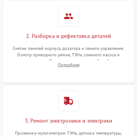
2. Разборка и дефектовка деталей
Снятие панелей корпуса, дозатора и панели управления.
Осмотр приводного ремня, ТЭНа, сливного насоса и
амортизаторов. Проверка подшипников барабана и
Подробнее
крестовины на износ, а манжеты люка на разрывы.
3. Ремонт электроники и электрики
Прозвонка мультиметром ТЭНа, датчика температуры,