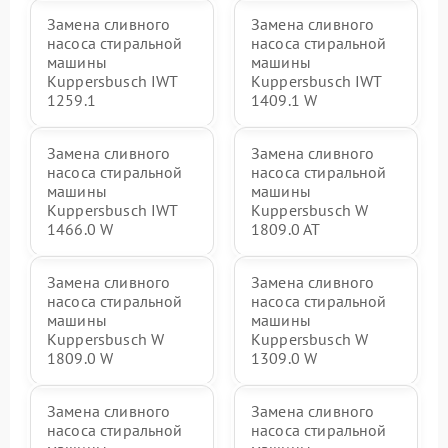
Замена сливного
Замена сливного
насоса стиральной
насоса стиральной
машины
машины
Kuppersbusch IWT
Kuppersbusch IWT
1259.1
1409.1 W
Замена сливного
Замена сливного
насоса стиральной
насоса стиральной
машины
машины
Kuppersbusch IWT
Kuppersbusch W
1466.0 W
1809.0 AT
Замена сливного
Замена сливного
насоса стиральной
насоса стиральной
машины
машины
Kuppersbusch W
Kuppersbusch W
1809.0 W
1309.0 W
Замена сливного
Замена сливного
насоса стиральной
насоса стиральной