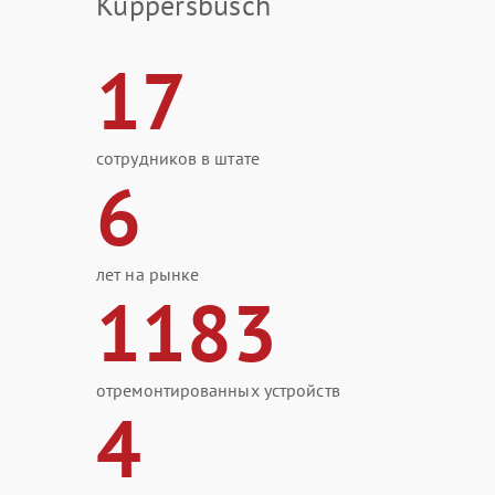
Kuppersbusch
17
сотрудников в штате
6
лет на рынке
1183
отремонтированных устройств
4