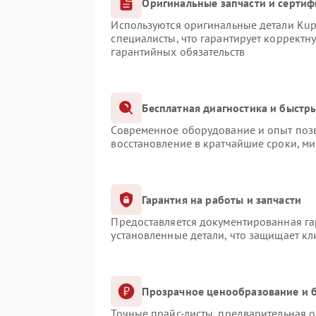
Оригинальные запчасти и серти
Используются оригинальные детали Ku
специалисты, что гарантирует корректн
гарантийных обязательств
Бесплатная диагностика и быстр
Современное оборудование и опыт позв
восстановление в кратчайшие сроки, ми
Гарантия на работы и запчасти
Предоставляется документированная г
установленные детали, что защищает к
Прозрачное ценообразование и б
Точные прайс-листы, предварительная о