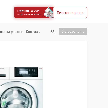
Получить 1500₽
Перезвоните мне
на ремонт техники
Статус ремонта
вка на ремонт
Контакты