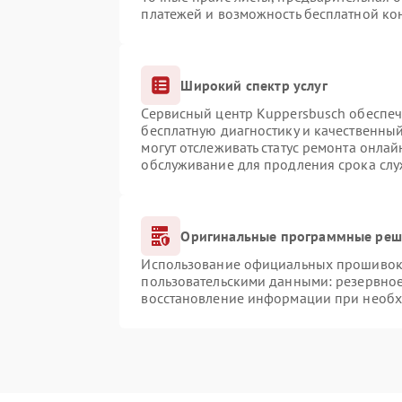
платежей и возможность бесплатной кон
Широкий спектр услуг
Сервисный центр Kuppersbusch обеспечи
бесплатную диагностику и качественны
могут отслеживать статус ремонта онлай
обслуживание для продления срока сл
Оригинальные программные реше
Использование официальных прошивок и
пользовательскими данными: резервно
восстановление информации при необ