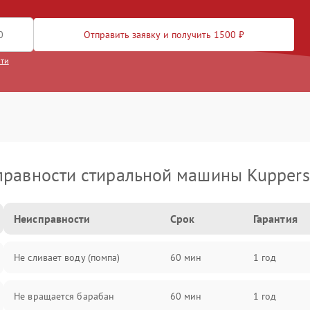
Отправить заявку и получить 1500 ₽
сти
правности стиральной машины Kuppers
Неисправности
Срок
Гарантия
Не сливает воду (помпа)
60 мин
1 год
Не вращается барабан
60 мин
1 год