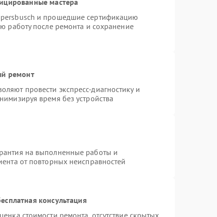
фицированные мастера
ppersbusch и прошедшие сертификацию
ую работу после ремонта и сохранение
ый ремонт
оляют провести экспресс-диагностику и
нимизируя время без устройства
арантия на выполненные работы и
лиента от повторных неисправностей
есплатная консультация
ценка стоимости ремонта, отсутствие скрытых