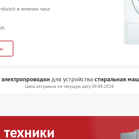
busch в течении часа
ch
ны
а электропроводки
для устройства
стиральная маш
Цена актуальна на текущую дату 09.08.2026
 техники