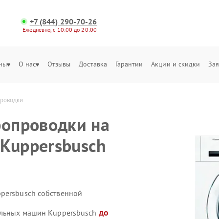
+7 (844) 290-70-26
Ежедневно, с 10:00 до 20:00
ны
О нас
Отзывы
Доставка
Гарантии
Акции и скидки
Зая
проводки
ропроводки на
Kuppersbusch
persbusch собственной
до
ральных машин Kuppersbusch