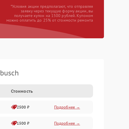
*Условия акции предполагают, что отправляя
заявку через текущую форму акции, вы
получаете купон на 1500 рублей. Купоном
можно оплатить до 25% от стоимости ремонта
busch
Стоимость
2500 ₽
Подробнее →
1500 ₽
Подробнее →