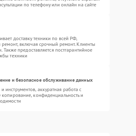
сультации по телефону или онлайн на сайте
вает доставку техники по всей РФ,
й ремонт, включая срочный ремонт. Клиенты
н. Также предоставляется постгарантийное
ужбы техники
ние и безопасное обслуживание данных
 инструментов, аккуратная работа с
е копирование, конфиденциальность и
ходимости