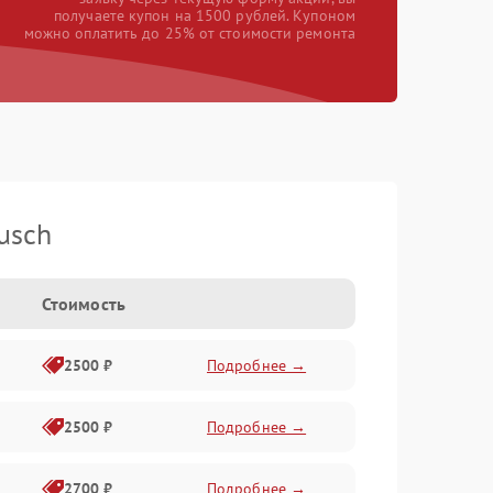
получаете купон на 1500 рублей. Купоном
можно оплатить до 25% от стоимости ремонта
usch
Стоимость
2500 ₽
Подробнее →
2500 ₽
Подробнее →
2700 ₽
Подробнее →