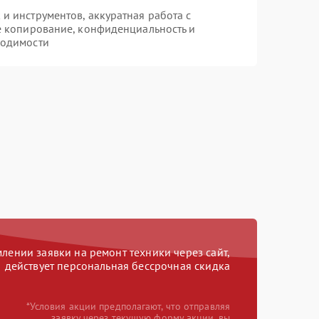
 инструментов, аккуратная работа с
е копирование, конфиденциальность и
ходимости
ении заявки на ремонт техники через сайт,
действует персональная бессрочная скидка
*Условия акции предполагают, что отправляя
заявку через текущую форму акции, вы