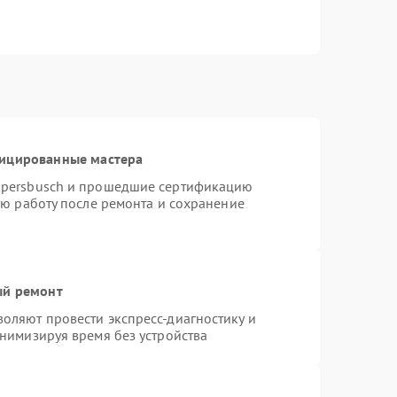
фицированные мастера
ppersbusch и прошедшие сертификацию
ую работу после ремонта и сохранение
ый ремонт
оляют провести экспресс-диагностику и
нимизируя время без устройства