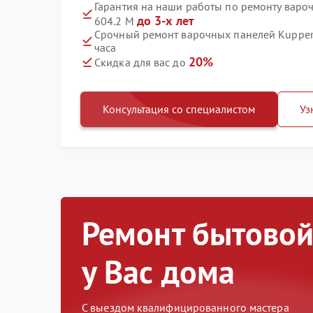
Гарантия на наши работы по ремонту варо
до 3-х лет
604.2 M
Срочный ремонт варочных панелей Kuppers
часа
20%
Скидка для вас до
Консультация со специалистом
Уз
Ремонт бытовой
у Вас дома
С выездом квалифицированного мастера