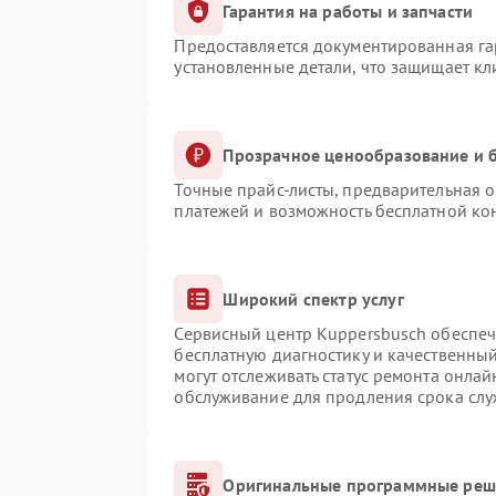
Гарантия на работы и запчасти
Предоставляется документированная г
установленные детали, что защищает к
Прозрачное ценообразование и б
Точные прайс-листы, предварительная о
платежей и возможность бесплатной кон
Широкий спектр услуг
Сервисный центр Kuppersbusch обеспечи
бесплатную диагностику и качественны
могут отслеживать статус ремонта онлай
обслуживание для продления срока сл
Оригинальные программные реше