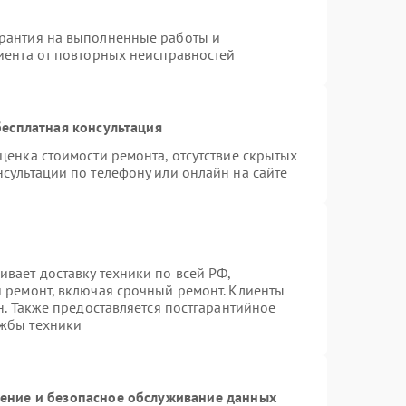
арантия на выполненные работы и
лиента от повторных неисправностей
есплатная консультация
ценка стоимости ремонта, отсутствие скрытых
сультации по телефону или онлайн на сайте
вает доставку техники по всей РФ,
й ремонт, включая срочный ремонт. Клиенты
н. Также предоставляется постгарантийное
ужбы техники
ние и безопасное обслуживание данных