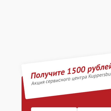
Получите 1500 рубле
Акция сервисного центра Kuppersbu