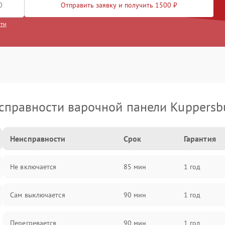
Отправить заявку и получить 1500 ₽
сти
справности варочной панели Kuppersb
Неисправности
Срок
Гарантия
Не включается
85 мин
1 год
Сам выключается
90 мин
1 год
Перегревается
90 мин
1 год