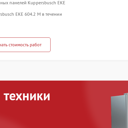
чных панелей Kuppersbusch EKE
busch EKE 604.2 M в течении
нать стоимость работ
 техники