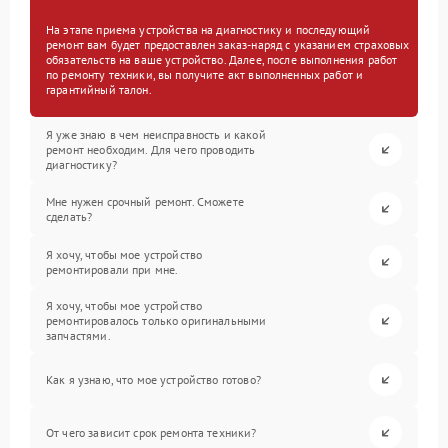
На этапе приема устройства на диагностику и последующий
ремонт вам будет предоставлен заказ-наряд с указанием страховых
обязательств на ваше устройство. Далее, после выполнения работ
по ремонту техники, вы получите акт выполненных работ и
гарантийный талон.
Я уже знаю в чем неисправность и какой
ремонт необходим. Для чего проводить
диагностику?
Мне нужен срочный ремонт. Сможете
сделать?
Я хочу, чтобы мое устройство
ремонтировали при мне.
Я хочу, чтобы мое устройство
ремонтировалось только оригинальными
запчастями.
Как я узнаю, что мое устройство готово?
От чего зависит срок ремонта техники?