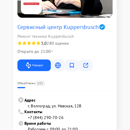
Сервисный центр Kuppersbusch
Ремонт техники Kuppersbusch
5,0
280 оценки
Открыто до 21:00
Маршрут
285
Обзор
Отзывы
Адрес
г. Волгоград, ул. Невская, 12В
Контакты
+7 (844) 290-70-26
Время работы
Работаем с 09:00 до 21:00