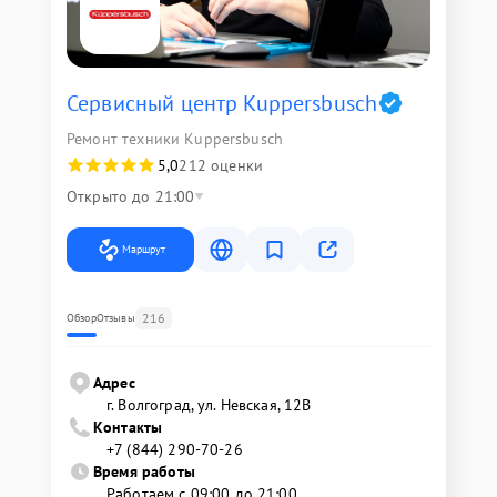
Сервисный центр Kuppersbusch
Ремонт техники Kuppersbusch
5,0
212 оценки
Открыто до 21:00
Маршрут
216
Обзор
Отзывы
Адрес
г. Волгоград, ул. Невская, 12В
Контакты
+7 (844) 290-70-26
Время работы
Работаем с 09:00 до 21:00