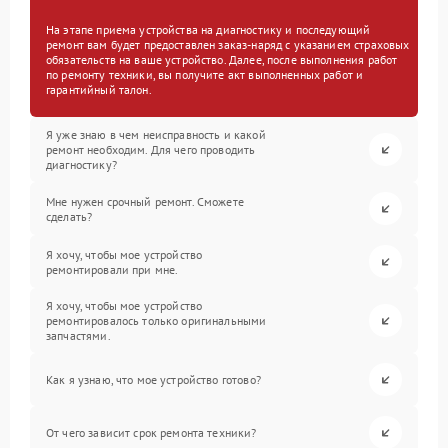
На этапе приема устройства на диагностику и последующий
ремонт вам будет предоставлен заказ-наряд с указанием страховых
обязательств на ваше устройство. Далее, после выполнения работ
по ремонту техники, вы получите акт выполненных работ и
гарантийный талон.
Я уже знаю в чем неисправность и какой
ремонт необходим. Для чего проводить
диагностику?
Мне нужен срочный ремонт. Сможете
сделать?
Я хочу, чтобы мое устройство
ремонтировали при мне.
Я хочу, чтобы мое устройство
ремонтировалось только оригинальными
запчастями.
Как я узнаю, что мое устройство готово?
От чего зависит срок ремонта техники?