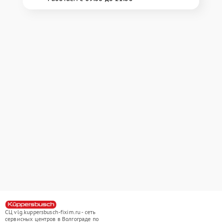
СЦ vlg.kuppersbusch-fixim.ru - сеть
сервисных центров в Волгограде по