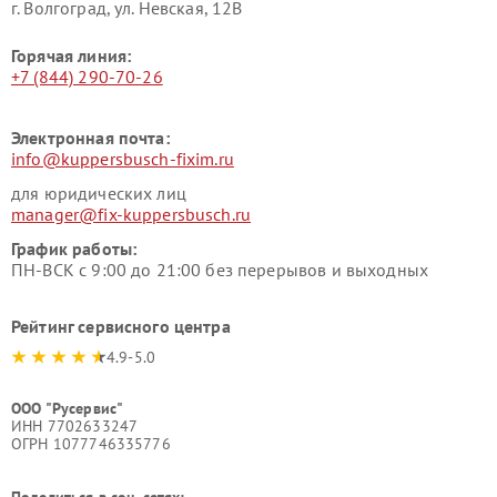
г. Волгоград, ул. Невская, 12В
Горячая линия:
+7 (844) 290-70-26
Электронная почта:
info@kuppersbusch-fixim.ru
для юридических лиц
manager@fix-kuppersbusch.ru
График работы:
ПН-ВСК с 9:00 до 21:00 без перерывов и выходных
Рейтинг сервисного центра
4.9-5.0
ООО "Русервис"
ИНН 7702633247
ОГРН 1077746335776