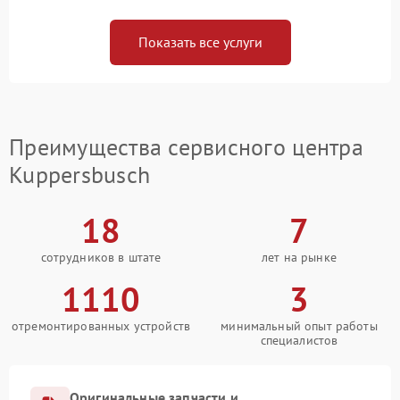
Показать все услуги
Преимущества сервисного центра
Kuppersbusch
18
7
сотрудников в штате
лет на рынке
1110
3
отремонтированных устройств
минимальный опыт работы
специалистов
Оригинальные запчасти и