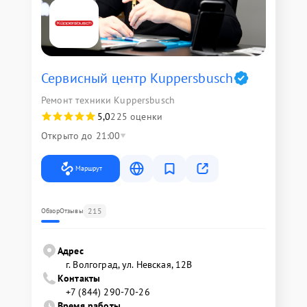
Сервисный центр Kuppersbusch
Ремонт техники Kuppersbusch
5,0
225 оценки
Открыто до 21:00
Маршрут
215
Обзор
Отзывы
Адрес
г. Волгоград, ул. Невская, 12В
Контакты
+7 (844) 290-70-26
Время работы