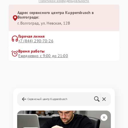
Политикой конфиденциальности
Адрес сервисного центра Kuppersbusch в
Волгограде:
г. Волгоград, ул. Невская, 12В
Горячая линия
+7 (844) 290-70-26
Время работы
Ежедневно с 9:00 до 21:00
Сервисный центр Kuppersbusch